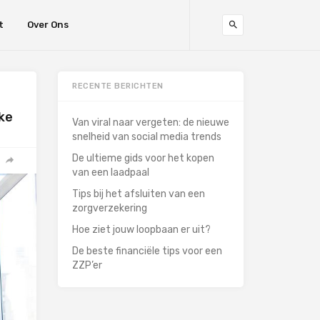
t
Over Ons
RECENTE BERICHTEN
ke
Van viral naar vergeten: de nieuwe
snelheid van social media trends
De ultieme gids voor het kopen
van een laadpaal
Tips bij het afsluiten van een
zorgverzekering
Hoe ziet jouw loopbaan er uit?
De beste financiële tips voor een
ZZP’er