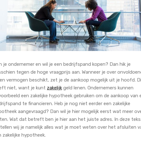
n je ondernemer en wil je een bedrijfspand kopen? Dan hik je
sschien tegen de hoge vraagprijs aan. Wanneer je over onvoldoe
en vermogen beschikt, zet je de aankoop mogelijk uit je hoofd. D
eft niet, want je kunt
zakelijk
geld lenen
. Ondernemers kunnen
jvoorbeeld een zakelijke hypotheek gebruiken om de aankoop van 
rijfspand te financieren. Heb je nog niet eerder een zakelijke
potheek aangevraagd? Dan wil je hier mogelijk eerst wat meer ov
en. Wat dat betreft ben je hier aan het juiste adres. In deze teks
tellen wij je namelijk alles wat je moet weten over het afsluiten 
 zakelijke hypotheek.