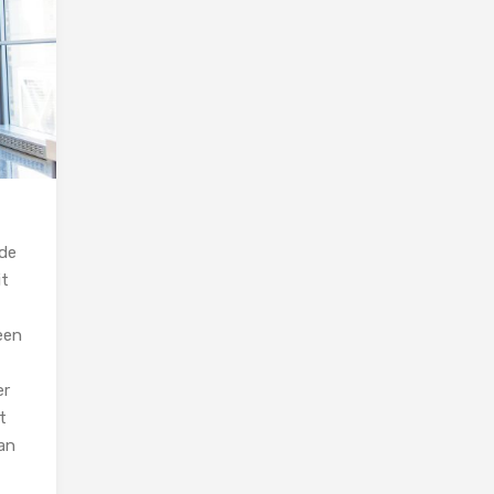
nde
it
een
er
t
van