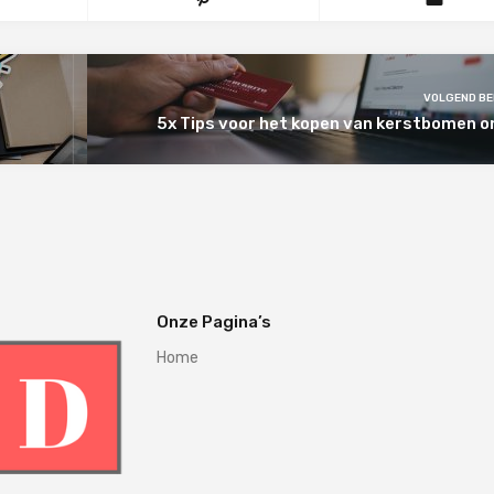
VOLGEND BE
5x Tips voor het kopen van kerstbomen o
Onze Pagina’s
Home