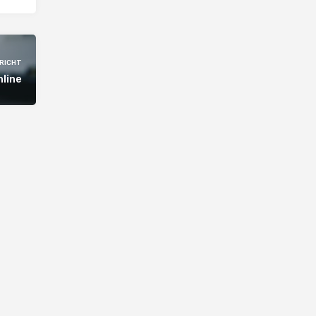
RICHT
nline