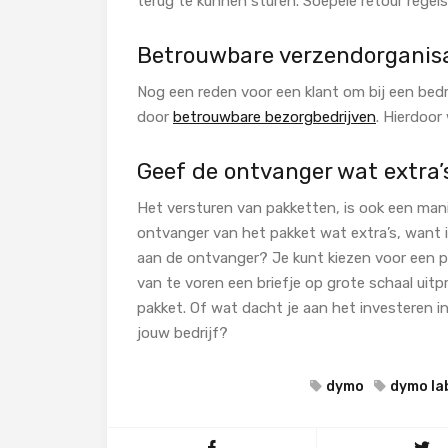
terug te kunnen sturen. Soepele retour regels 
Betrouwbare verzendorganisa
Nog een reden voor een klant om bij een bedr
door
betrouwbare bezorgbedrijven
. Hierdoor
Geef de ontvanger wat extra
Het versturen van pakketten, is ook een manie
ontvanger van het pakket wat extra’s, want 
aan de ontvanger? Je kunt kiezen voor een per
van te voren een briefje op grote schaal uitpr
pakket. Of wat dacht je aan het investeren in 
jouw bedrijf?
dymo
dymo la