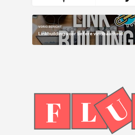
VORIG BERICHT
Linkbuilding voor betere vindbaarheid