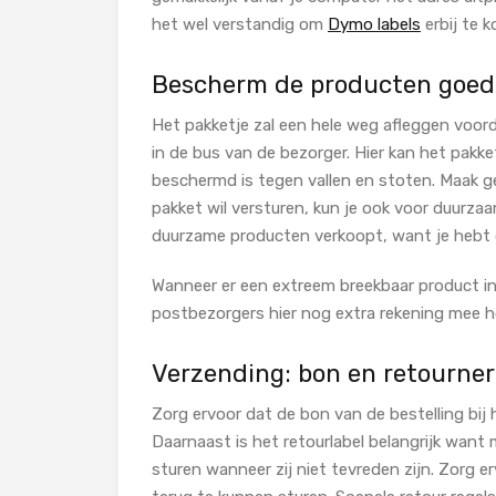
het wel verstandig om
Dymo labels
erbij te 
Bescherm de producten goed 
Het pakketje zal een hele weg afleggen voord
in de bus van de bezorger. Hier kan het pakk
beschermd is tegen vallen en stoten. Maak ge
pakket wil versturen, kun je ook voor
duurzaa
duurzame producten verkoopt, want je hebt 
Wanneer er een extreem breekbaar product in
postbezorgers hier nog extra rekening mee 
Verzending: bon en retourne
Zorg ervoor dat de bon van de bestelling bij 
Daarnaast is het retourlabel belangrijk wa
sturen wanneer zij niet tevreden zijn. Zorg 