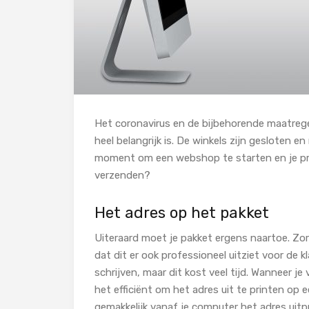
Het coronavirus en de bijbehorende maatreg
heel belangrijk is. De winkels zijn gesloten
moment om een webshop te starten en je prod
verzenden?
Het adres op het pakket
Uiteraard moet je pakket ergens naartoe. Zor
dat dit er ook professioneel uitziet voor de k
schrijven, maar dit kost veel tijd. Wanneer je
het efficiënt om het adres uit te printen op 
gemakkelijk vanaf je computer het adres uitpr