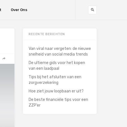
t
Over Ons
RECENTE BERICHTEN
Van viral naar vergeten: de nieuwe
snelheid van social media trends
De ultieme gids voor het kopen
van een laadpaal
Tips bij het afsluiten van een
zorgverzekering
Hoe ziet jouw loopbaan er uit?
De beste financiële tips voor een
ZZP’er