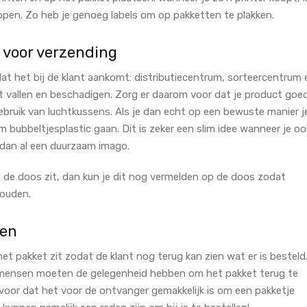
kopen. Zo heb je genoeg labels om op pakketten te plakken.
voor verzending
at het bij de klant aankomt: distributiecentrum, sorteercentrum 
et vallen en beschadigen. Zorg er daarom voor dat je product goe
bruik van luchtkussens. Als je dan echt op een bewuste manier j
m bubbeltjesplastic
gaan. Dit is zeker een slim idee wanneer je oo
dan al een duurzaam imago.
 de doos zit, dan kun je dit nog vermelden op de doos zodat
houden.
ren
het pakket zit zodat de klant nog terug kan zien wat er is besteld
nt mensen moeten de gelegenheid hebben om het pakket terug te
ervoor dat het voor de ontvanger gemakkelijk is om een pakketje