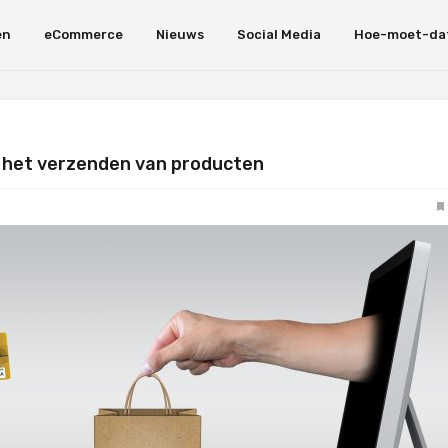
en
eCommerce
Nieuws
Social Media
Hoe-moet-da
j het verzenden van producten