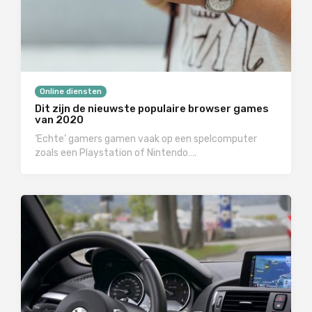
Online diensten
Dit zijn de nieuwste populaire browser games
van 2020
‘Echte’ gamers gamen vaak op een spelcomputer
zoals een Playstation of Nintendo….