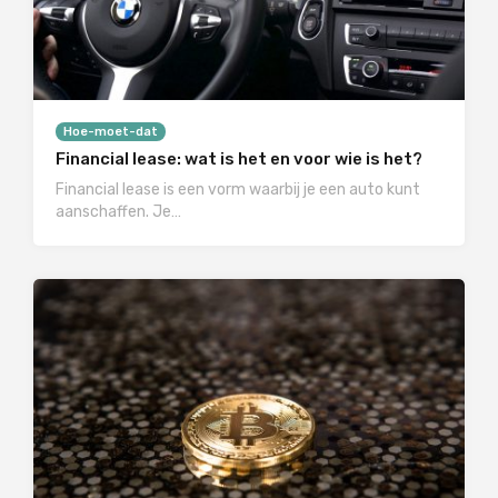
Hoe-moet-dat
Financial lease: wat is het en voor wie is het?
Financial lease is een vorm waarbij je een auto kunt
aanschaffen. Je…