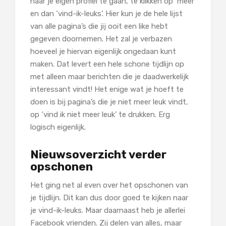
naar je eigen profiel te gaan, te klikken op ‘meer’
en dan ‘vind-ik-leuks’. Hier kun je de hele lijst
van alle pagina’s die jij ooit een like hebt
gegeven doornemen. Het zal je verbazen
hoeveel je hiervan eigenlijk ongedaan kunt
maken. Dat levert een hele schone tijdlijn op
met alleen maar berichten die je daadwerkelijk
interessant vindt! Het enige wat je hoeft te
doen is bij pagina’s die je niet meer leuk vindt,
op ‘vind ik niet meer leuk’ te drukken. Erg
logisch eigenlijk.
Nieuwsoverzicht verder
opschonen
Het ging net al even over het opschonen van
je tijdlijn. Dit kan dus door goed te kijken naar
je vind-ik-leuks. Maar daarnaast heb je allerlei
Facebook vrienden. Zij delen van alles, maar